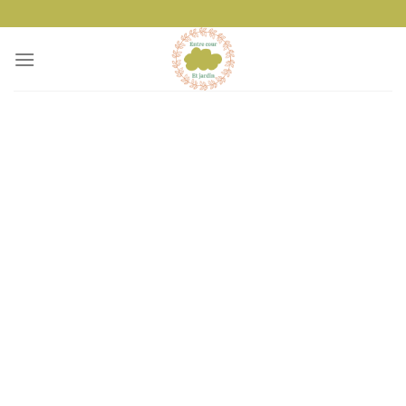
Passer
au
contenu