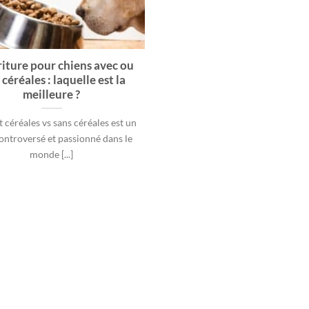
iture pour chiens avec ou
 céréales : laquelle est la
meilleure ?
 céréales vs sans céréales est un
controversé et passionné dans le
monde [...]