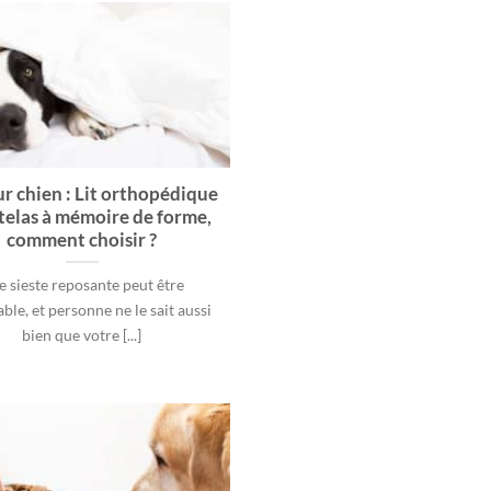
ur chien : Lit orthopédique
telas à mémoire de forme,
comment choisir ?
e sieste reposante peut être
ble, et personne ne le sait aussi
bien que votre [...]