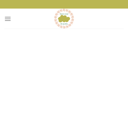
Passer
au
contenu