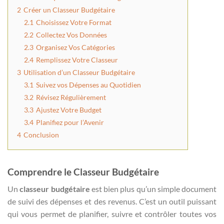
2
Créer un Classeur Budgétaire
2.1
Choisissez Votre Format
2.2
Collectez Vos Données
2.3
Organisez Vos Catégories
2.4
Remplissez Votre Classeur
3
Utilisation d’un Classeur Budgétaire
3.1
Suivez vos Dépenses au Quotidien
3.2
Révisez Régulièrement
3.3
Ajustez Votre Budget
3.4
Planifiez pour l’Avenir
4
Conclusion
Comprendre le Classeur Budgétaire
Un
classeur budgétaire
est bien plus qu’un simple document
de suivi des dépenses et des revenus. C’est un outil puissant
qui vous permet de planifier, suivre et contrôler toutes vos