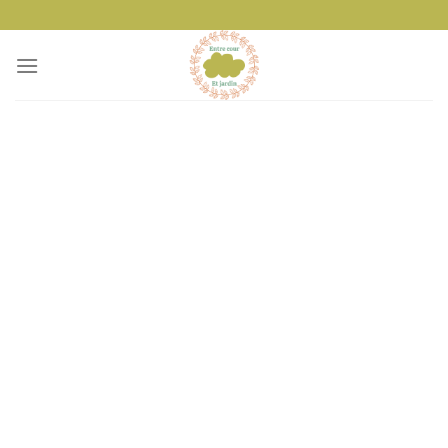
Passer
au
contenu