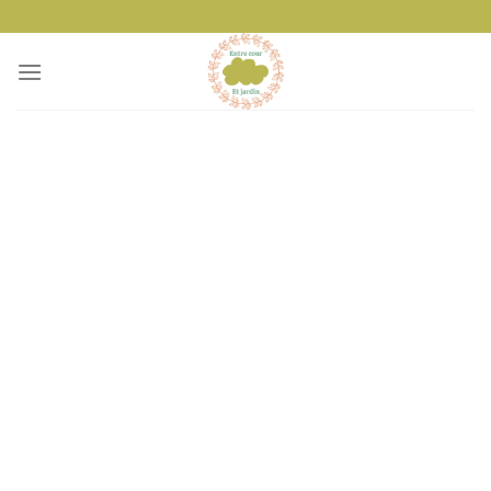
Passer
au
contenu