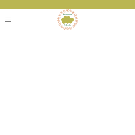
Passer
au
contenu