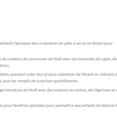
s enfants fabriquer des ornements en pâte à sel ou en feutre pour
er de création de couronnes de Noël avec des branches de sapin, de
tions.
nfants peuvent créer leur propre calendrier de l’Avent en utilisant 
, puis les remplir de surprises quotidiennes.
age miniature de Noël avec des maisons en carton, des figurines et 
res pour fenêtres spéciales pour permettre aux enfants de décorer 