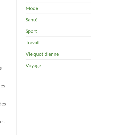
Mode
Santé
Sport
Travail
Vie quotidienne
Voyage
s
des
des
les