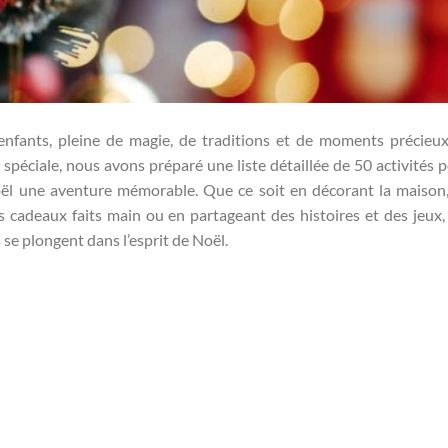
enfants, pleine de magie, de traditions et de moments précieu
s spéciale, nous avons préparé une liste détaillée de 50 activités 
oël une aventure mémorable. Que ce soit en décorant la maison
s cadeaux faits main ou en partageant des histoires et des jeux,
se plongent dans l’esprit de Noël.