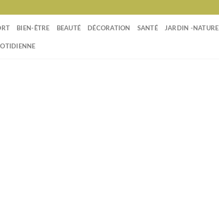
ORT
BIEN-ÊTRE
BEAUTÉ
DÉCORATION
SANTÉ
JARDIN -NATURE
UOTIDIENNE