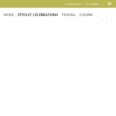
Connexion
Compte
MODE
FÊTES ET CÉLÉBRATIONS
TRAVAIL
CUISINE
-
-