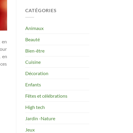
CATÉGORIES
Animaux
Beauté
x en
pour
Bien-être
, en
Cuisine
 ces
Décoration
Enfants
Fêtes et célébrations
High tech
Jardin -Nature
Jeux