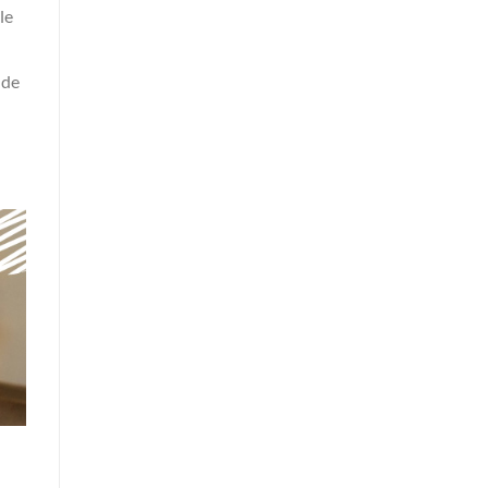
le
 de