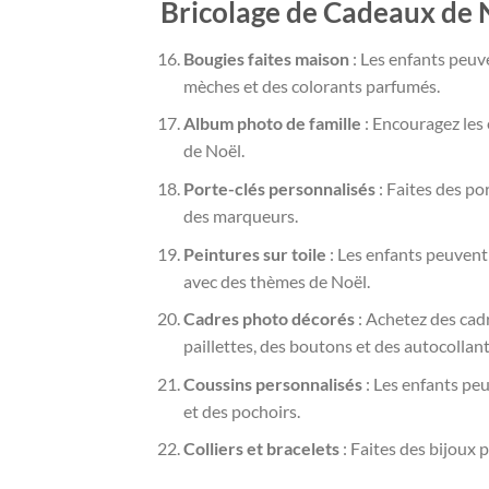
Bricolage de Cadeaux de 
Bougies faites maison
: Les enfants peuve
mèches et des colorants parfumés.
Album photo de famille
: Encouragez les 
de Noël.
Porte-clés personnalisés
: Faites des po
des marqueurs.
Peintures sur toile
: Les enfants peuvent 
avec des thèmes de Noël.
Cadres photo décorés
: Achetez des cadr
paillettes, des boutons et des autocollant
Coussins personnalisés
: Les enfants peu
et des pochoirs.
Colliers et bracelets
: Faites des bijoux 