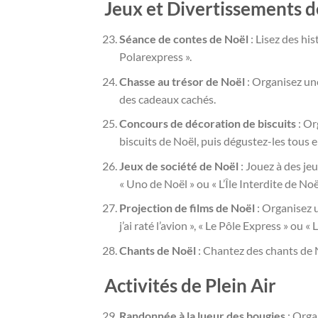
Jeux et Divertissements d
Séance de contes de Noël
: Lisez des hi
Polarexpress ».
Chasse au trésor de Noël
: Organisez un
des cadeaux cachés.
Concours de décoration de biscuits
: Or
biscuits de Noël, puis dégustez-les tous 
Jeux de société de Noël
: Jouez à des je
« Uno de Noël » ou « L’Île Interdite de Noël
Projection de films de Noël
: Organisez 
j’ai raté l’avion », « Le Pôle Express » ou « 
Chants de Noël
: Chantez des chants de 
Activités de Plein Air
Randonnée à la lueur des bougies
: Orga