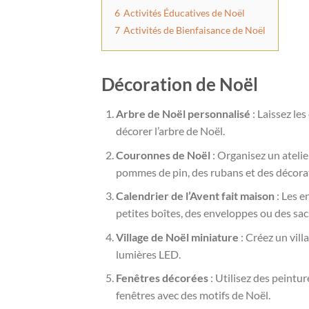
6
Activités Éducatives de Noël
7
Activités de Bienfaisance de Noël
Décoration de Noël
Arbre de Noël personnalisé
: Laissez le
décorer l’arbre de Noël.
Couronnes de Noël
: Organisez un ateli
pommes de pin, des rubans et des décora
Calendrier de l’Avent fait maison
: Les e
petites boîtes, des enveloppes ou des sacs
Village de Noël miniature
: Créez un vill
lumières LED.
Fenêtres décorées
: Utilisez des peintu
fenêtres avec des motifs de Noël.