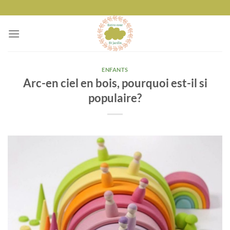
Passer
au
contenu
ENFANTS
Arc-en ciel en bois, pourquoi est-il si
populaire?