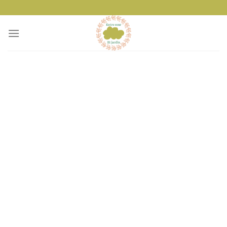
Passer
au
contenu