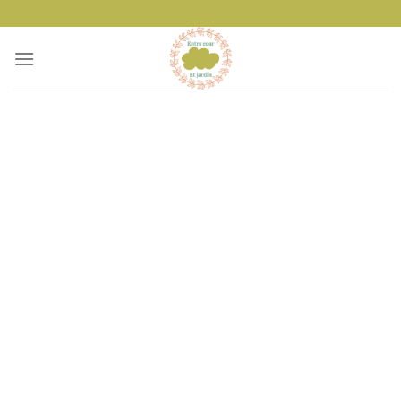
Passer
au
contenu