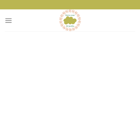
Passer
au
contenu