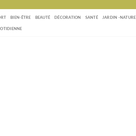
ORT
BIEN-ÊTRE
BEAUTÉ
DÉCORATION
SANTÉ
JARDIN -NATURE
UOTIDIENNE