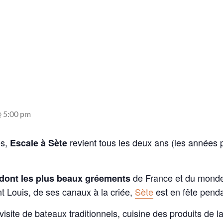
@ 5:00 pm
es,
revient tous les deux ans (les années p
Escale à Sète
de France et du monde,
 dont les plus beaux gréements
t Louis, de ses canaux à la criée,
Sète
est en fête pend
visite de bateaux traditionnels, cuisine des produits de 