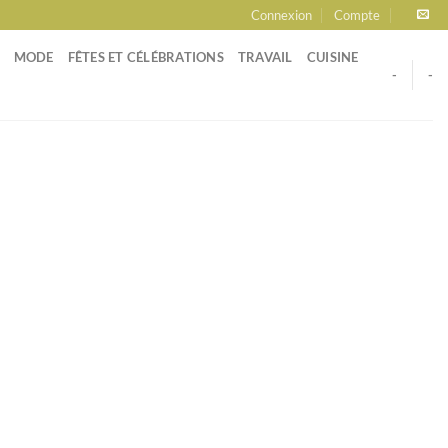
Connexion
Compte
MODE
FÊTES ET CÉLÉBRATIONS
TRAVAIL
CUISINE
-
-