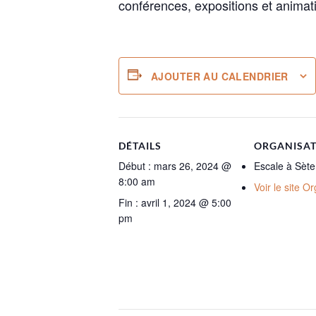
conférences, expositions et anima
AJOUTER AU CALENDRIER
DÉTAILS
ORGANISA
Début :
mars 26, 2024 @
Escale à Sète
8:00 am
Voir le site O
Fin :
avril 1, 2024 @ 5:00
pm