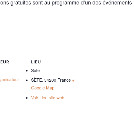
tions gratuites sont au programme d’un des événements l
TEUR
LIEU
Sète
rganisateur
SÈTE
,
34200
France
+
Google Map
Voir Lieu site web