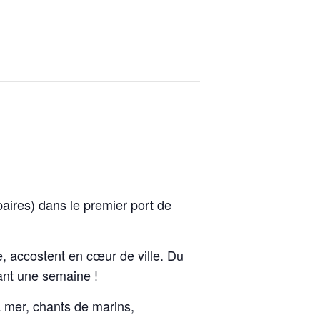
aires) dans le premier port de
 accostent en cœur de ville. Du
ant une semaine !
la mer, chants de marins,