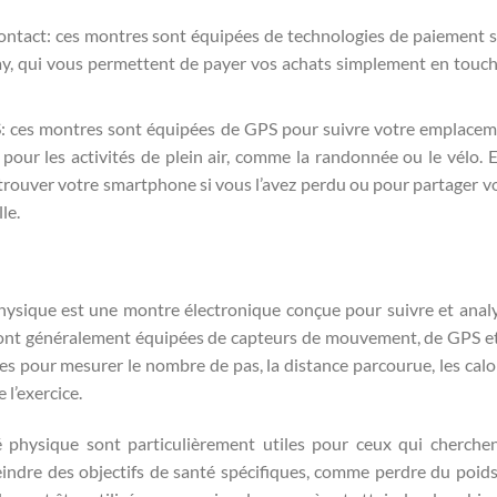
ntact: ces montres sont équipées de technologies de paiement 
, qui vous permettent de payer vos achats simplement en touc
: ces montres sont équipées de GPS pour suivre votre emplace
e pour les activités de plein air, comme la randonnée ou le vélo. E
trouver votre smartphone si vous l’avez perdu ou pour partager v
le.
hysique est une montre électronique conçue pour suivre et anal
es sont généralement équipées de capteurs de mouvement, de GPS e
es pour mesurer le nombre de pas, la distance parcourue, les calo
 l’exercice.
é physique sont particulièrement utiles pour ceux qui cherche
eindre des objectifs de santé spécifiques, comme perdre du poid