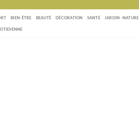
ORT
BIEN-ÊTRE
BEAUTÉ
DÉCORATION
SANTÉ
JARDIN -NATURE
UOTIDIENNE