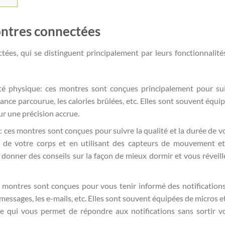
ontres connectées
tées, qui se distinguent principalement par leurs fonctionnalité
ité physique: ces montres sont conçues principalement pour su
tance parcourue, les calories brûlées, etc. Elles sont souvent équi
 une précision accrue.
ces montres sont conçues pour suivre la qualité et la durée de v
 de votre corps et en utilisant des capteurs de mouvement e
donner des conseils sur la façon de mieux dormir et vous réveill
 montres sont conçues pour vous tenir informé des notification
essages, les e-mails, etc. Elles sont souvent équipées de micros e
ce qui vous permet de répondre aux notifications sans sortir v