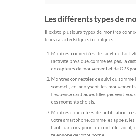
Les différents types de m
Il existe plusieurs types de montres connec
leurs caractéristiques techniques.
Montres connectées de suivi de l’activ
l’activité physique, comme les pas, la dis
de capteurs de mouvement et de GPS pour
Montres connectées de suivi du sommeil: 
sommeil, en analysant les mouvements
fréquence cardiaque. Elles peuvent vous 
des moments choisis.
Montres connectées de notification: ces
votre smartphone, comme les appels, les m
haut-parleurs pour un contrôle vocal, 
téléphone de votre poche.