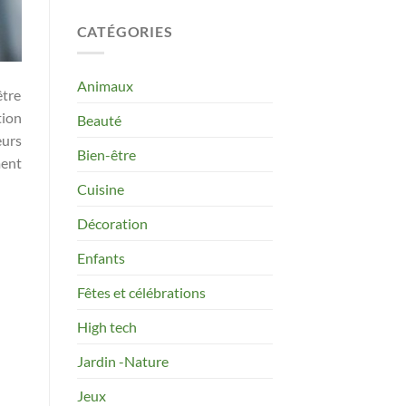
CATÉGORIES
Animaux
être
tion
Beauté
eurs
Bien-être
ment
Cuisine
Décoration
Enfants
Fêtes et célébrations
High tech
Jardin -Nature
Jeux