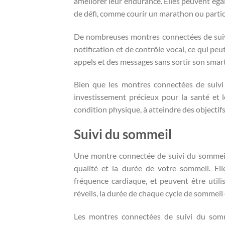
améliorer leur endurance. Elles peuvent égal
de défi, comme courir un marathon ou partic
De nombreuses montres connectées de suivi
notification et de contrôle vocal, ce qui pe
appels et des messages sans sortir son smar
Bien que les montres connectées de suivi 
investissement précieux pour la santé et le
condition physique, à atteindre des objectifs
Suivi du sommeil
Une montre connectée de suivi du sommeil
qualité et la durée de votre sommeil. E
fréquence cardiaque, et peuvent être util
réveils, la durée de chaque cycle de sommeil
Les montres connectées de suivi du somme