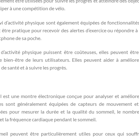
ement être utilisées pour suivre les progrès et atteindre des objec
iper à une compétition de vélo.
 d’activité physique sont également équipées de fonctionnalité
ut être pratique pour recevoir des alertes d’exercice ou répondre à
tphone de sa poche.
d’activité physique puissent être coûteuses, elles peuvent êtr
 bien-être de leurs utilisateurs. Elles peuvent aider à améliore
 de santé et à suivre les progrès.
 est une montre électronique conçue pour analyser et améliore
lles sont généralement équipées de capteurs de mouvement e
isées pour mesurer la durée et la qualité du sommeil, le nombr
 et la fréquence cardiaque pendant le sommeil.
il peuvent être particulièrement utiles pour ceux qui souff