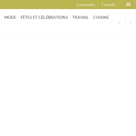
Connexion
Compte
MODE
FÊTES ET CÉLÉBRATIONS
TRAVAIL
CUISINE
-
-