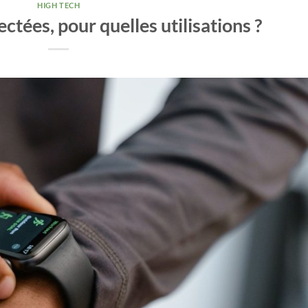
HIGH TECH
tées, pour quelles utilisations ?