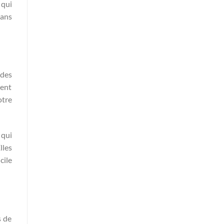
 qui
lans
 des
ment
otre
 qui
lles
cile
s de