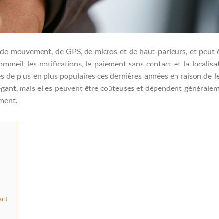
 de mouvement, de GPS, de micros et de haut-parleurs, et peut 
sommeil, les notifications, le paiement sans contact et la localisa
 de plus en plus populaires ces dernières années en raison de l
élégant, mais elles peuvent être coûteuses et dépendent générale
ment.
act