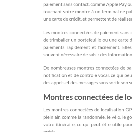
paiement sans contact, comme Apple Pay ou
touchant votre montre à un terminal de pa
une carte de crédit, et permettent de réalise
Les montres connectées de paiement sans co
de trimballer un portefeuille ou une carte 
paiements rapidement et facilement. Elles
souvent nécessaire de saisir des informatio
De nombreuses montres connectées de paie
notification et de contrôle vocal, ce qui p
des appels et des messages sans sortir son 
Montres connectées de lo
Les montres connectées de localisation GPS
plein air, comme la randonnée, le vélo, le g
votre itinéraire, ce qui peut être utile p
précis.