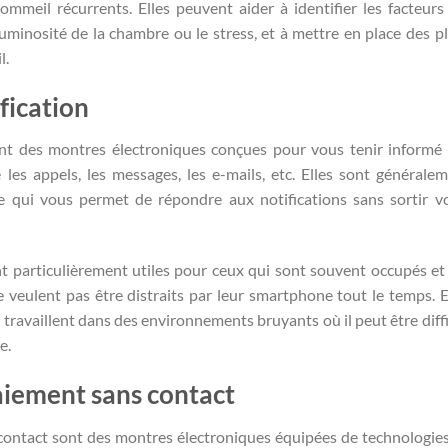
meil récurrents. Elles peuvent aider à identifier les facteurs
uminosité de la chambre ou le stress, et à mettre en place des p
l.
fication
ont des montres électroniques conçues pour vous tenir informé
es appels, les messages, les e-mails, etc. Elles sont générale
e qui vous permet de répondre aux notifications sans sortir v
t particulièrement utiles pour ceux qui sont souvent occupés et
 veulent pas être distraits par leur smartphone tout le temps. E
travaillent dans des environnements bruyants où il peut être diffi
e.
iement sans contact
ontact sont des montres électroniques équipées de technologie