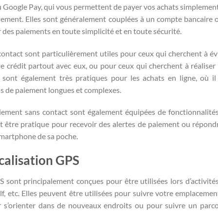
 Google Pay, qui vous permettent de payer vos achats simplemen
iement. Elles sont généralement couplées à un compte bancaire 
r des paiements en toute simplicité et en toute sécurité.
ntact sont particulièrement utiles pour ceux qui cherchent à év
de crédit partout avec eux, ou pour ceux qui cherchent à réaliser
 sont également très pratiques pour les achats en ligne, où il
ns de paiement longues et complexes.
ment sans contact sont également équipées de fonctionnalité
eut être pratique pour recevoir des alertes de paiement ou répond
smartphone de sa poche.
calisation GPS
 sont principalement conçues pour être utilisées lors d’activité
olf, etc. Elles peuvent être utilisées pour suivre votre emplacemen
our s’orienter dans de nouveaux endroits ou pour suivre un parc