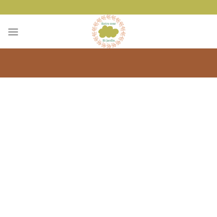
Passer
au
contenu