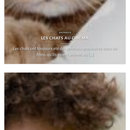
ANIMAUX
LES CHATS AU CINÉMA
Les chats ont toujours été des animaux populaires dans les
films, qu’ils soient animés ou [...]