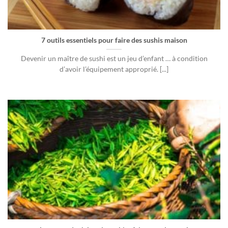
7 outils essentiels pour faire des sushis maison
Devenir un maître de sushi est un jeu d’enfant … à condition
d’avoir l’équipement approprié. [...]