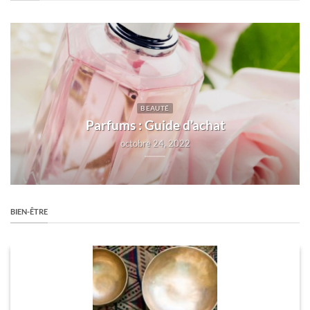
BEAUTÉ
Parfums : Guide d’achat
octobre 24, 2022
BIEN-ÊTRE