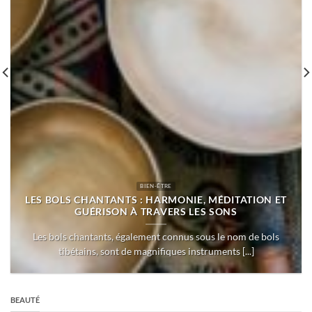
BIEN-ÊTRE
LES BOLS CHANTANTS : HARMONIE, MÉDITATION ET
GUÉRISON À TRAVERS LES SONS
Les bols chantants, également connus sous le nom de bols
tibétains, sont de magnifiques instruments [...]
BEAUTÉ