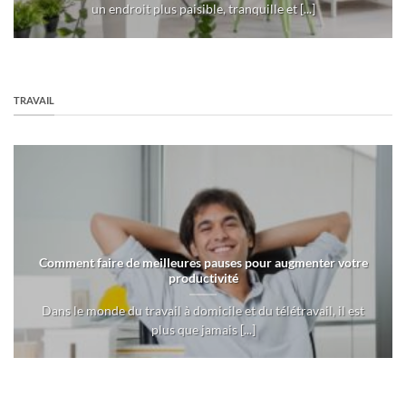
un endroit plus paisible, tranquille et [...]
TRAVAIL
Comment faire de meilleures pauses pour augmenter votre
productivité
Dans le monde du travail à domicile et du télétravail, il est
plus que jamais [...]