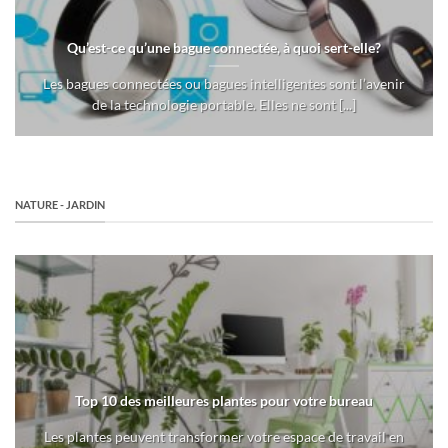
Qu’est-ce qu’une bague connectée, à quoi sert-elle?
Les bagues connectées ou bagues intelligentes sont l’avenir
de la technologie portable. Elles ne sont [...]
NATURE - JARDIN
Top 10 des meilleures plantes pour votre bureau
Les plantes peuvent transformer votre espace de travail en